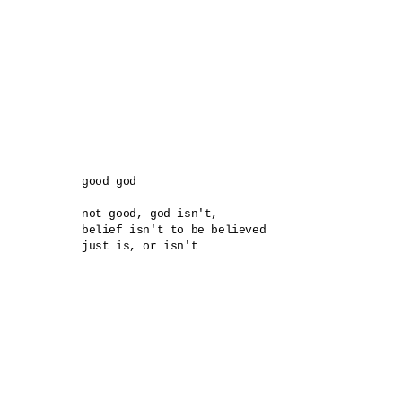
good god

not good, god isn't, 

belief isn't to be believed
