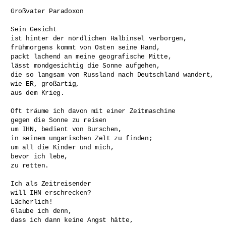
Großvater Paradoxon

Sein Gesicht

ist hinter der nördlichen Halbinsel verborgen, 

frühmorgens kommt von Osten seine Hand, 

packt lachend an meine geografische Mitte,

lässt mondgesichtig die Sonne aufgehen,

die so langsam von Russland nach Deutschland wandert,

wie ER, großartig,

aus dem Krieg.

Oft träume ich davon mit einer Zeitmaschine

gegen die Sonne zu reisen 

um IHN, bedient von Burschen,

in seinem ungarischen Zelt zu finden;

um all die Kinder und mich,

bevor ich lebe,

zu retten.

Ich als Zeitreisender 

will IHN erschrecken? 

Lächerlich! 

Glaube ich denn, 

dass ich dann keine Angst hätte, 
