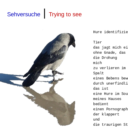
|
Sehversuche
Trying to see
Hure identifizie
Tier 

das jagt mich ei
ohne Gnade, das 
die Drohung 

mich 

zu verlieren im 
Spalt 

eines Bebens bew
durch unerfindli
das ist 

eine Hure im Sou
meines Hauses 

bedient 

einen Pornograph
der klappert 

und 

die traurigen St