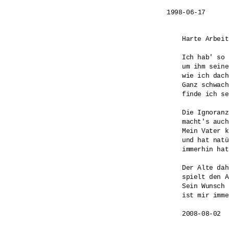
1998-06-17
Harte Arbeit

Ich hab' so 
um ihm seine
wie ich dach
Ganz schwach
finde ich se
Die Ignoranz
macht's auch
Mein Vater k
und hat natü
immerhin hat
Der Alte dah
spielt den A
Sein Wunsch

ist mir imme
2008-08-02