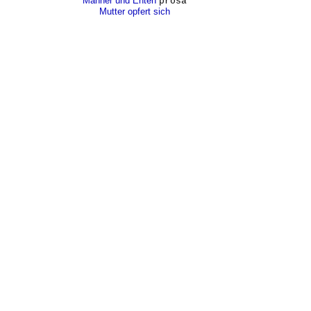
Männer und Enten
prosa
Mutter opfert sich