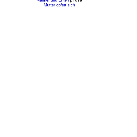
Männer und Enten
prosa
Mutter opfert sich