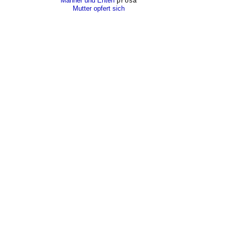
Männer und Enten
prosa
Mutter opfert sich