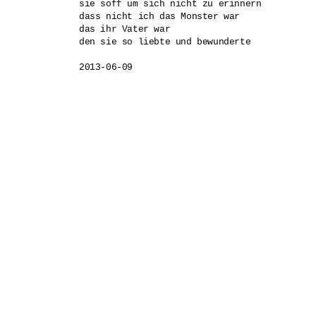
sie soff um sich nicht zu erinnern

dass nicht ich das Monster war

das ihr Vater war

den sie so liebte und bewunderte
