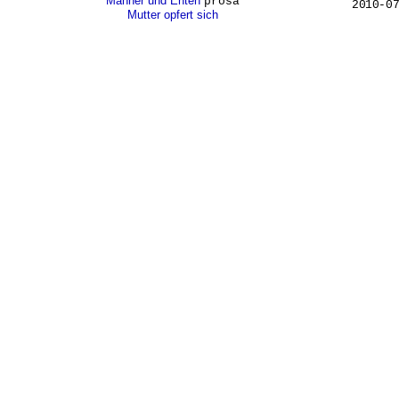
Männer und Enten
prosa
Mutter opfert sich