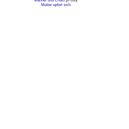
Männer und Enten
prosa
Mutter opfert sich