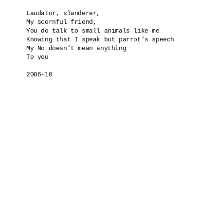
Laudator, slanderer, 

My scornful friend, 

You do talk to small animals like me 

Knowing that I speak but parrot's speech

My No doesn't mean anything

To you

2006-10