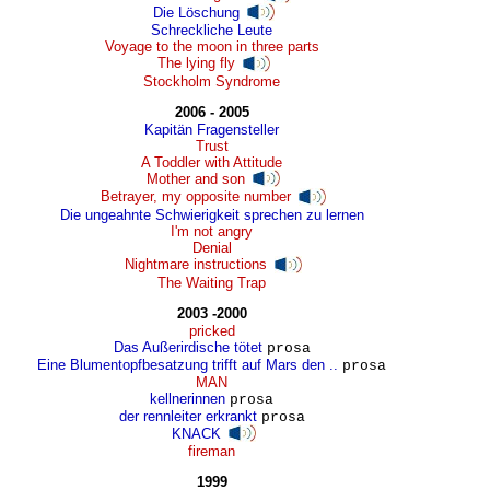
Die Löschung
Schreckliche Leute
Voyage to the moon in three parts
The lying fly
Stockholm Syndrome
2006 - 2005
Kapitän Fragensteller
Trust
A Toddler with Attitude
Mother and son
Betrayer, my opposite number
Die ungeahnte Schwierigkeit sprechen zu lernen
I'm not angry
Denial
Nightmare instructions
The Waiting Trap
2003 -2000
pricked
Das Außerirdische tötet
prosa
Eine Blumentopfbesatzung trifft auf Mars den ..
prosa
MAN
kellnerinnen
prosa
der rennleiter erkrankt
prosa
KNACK
fireman
1999