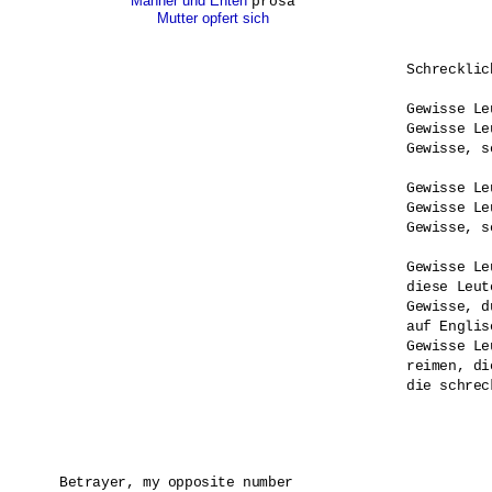
Männer und Enten
prosa
Mutter opfert sich
Schrecklic
Gewisse Le
Gewisse Le
Gewisse, s
Gewisse Le
Gewisse Le
Gewisse, s
Gewisse Le
diese Leut
Gewisse, d
auf Englis
Gewisse Le
reimen, di
die schrec
Betrayer, my opposite number
