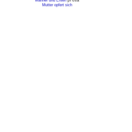
Männer und Enten
prosa
Mutter opfert sich