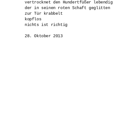
vertrocknet den Hundertfüßer lebendig

der in seinen roten Schaft geglitten

zur Tür krabbelt

kopflos

nichts ist richtig

28. Oktober 2013