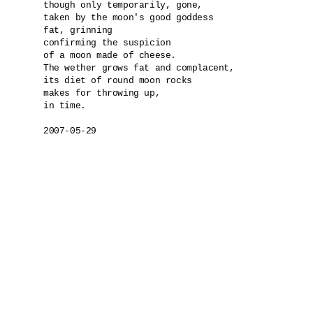
though only temporarily, gone,

taken by the moon's good goddess

fat, grinning

confirming the suspicion 

of a moon made of cheese.

The wether grows fat and complacent,

its diet of round moon rocks

makes for throwing up, 

in time.

2007-05-29