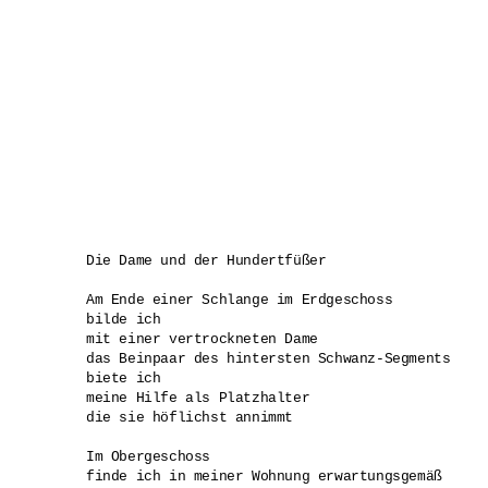
Die Dame und der Hundertfüßer

Am Ende einer Schlange im Erdgeschoss 

bilde ich 

mit einer vertrockneten Dame

das Beinpaar des hintersten Schwanz-Segments

biete ich 

meine Hilfe als Platzhalter

die sie höflichst annimmt

Im Obergeschoss

finde ich in meiner Wohnung erwartungsgemäß 
