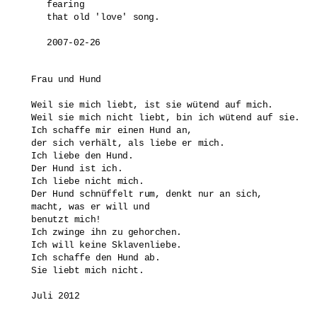
fearing 

that old 'love' song.

Frau und Hund

Weil sie mich liebt, ist sie wütend auf mich.

Weil sie mich nicht liebt, bin ich wütend auf sie.

Ich schaffe mir einen Hund an,

der sich verhält, als liebe er mich.

Ich liebe den Hund.

Der Hund ist ich.

Ich liebe nicht mich.

Der Hund schnüffelt rum, denkt nur an sich,

macht, was er will und 

benutzt mich!

Ich zwinge ihn zu gehorchen.

Ich will keine Sklavenliebe.

Ich schaffe den Hund ab.

Sie liebt mich nicht.

Juli 2012
