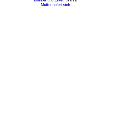
Männer und Enten
prosa
Mutter opfert sich