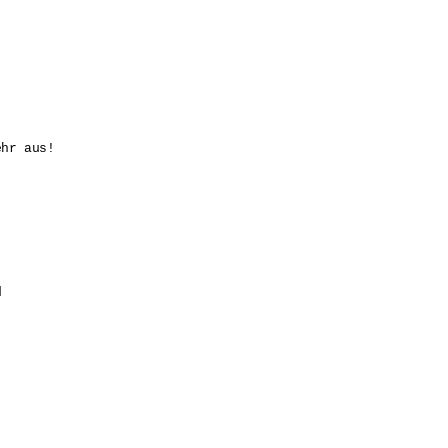
hr aus!


