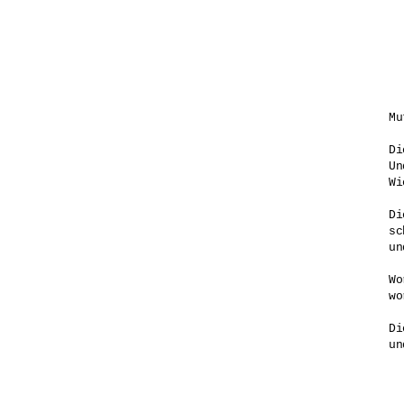
Mu
Di
Un
Wi
Di
sc
un
Wo
wo
Di
un