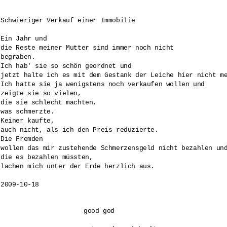
Schwieriger Verkauf einer Immobilie

Ein Jahr und

die Reste meiner Mutter sind immer noch nicht

begraben.

Ich hab' sie so schön geordnet und

jetzt halte ich es mit dem Gestank der Leiche hier nicht me
Ich hatte sie ja wenigstens noch verkaufen wollen und 

zeigte sie so vielen,

die sie schlecht machten, 

was schmerzte.

Keiner kaufte,

auch nicht, als ich den Preis reduzierte.

Die Fremden 

wollen das mir zustehende Schmerzensgeld nicht bezahlen und
die es bezahlen müssten,

lachen mich unter der Erde herzlich aus.

good god
