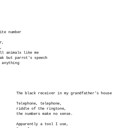
ite number

, 

 

ll animals like me 

ak but parrot's speech

 anything

The black receiver in my grandfather's house

Telephone, telephone,

riddle of the ringtone,

the numbers make no sense.

Apparently a tool I use,
