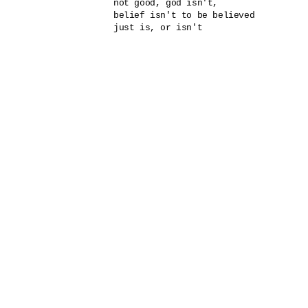
not good, god isn't, 

belief isn't to be believed
