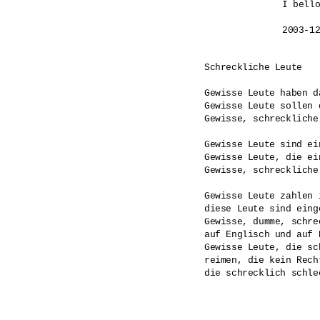
I bello
2003-1
Schreckliche Leute

Gewisse Leute haben da
Gewisse Leute sollen 
Gewisse, schreckliche
Gewisse Leute sind ei
Gewisse Leute, die ei
Gewisse, schreckliche
Gewisse Leute zahlen 
diese Leute sind eing
Gewisse, dumme, schre
auf Englisch und auf D
Gewisse Leute, die sc
reimen, die kein Rech
die schrecklich schle