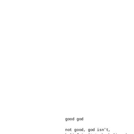
good god

not good, god isn't, 
