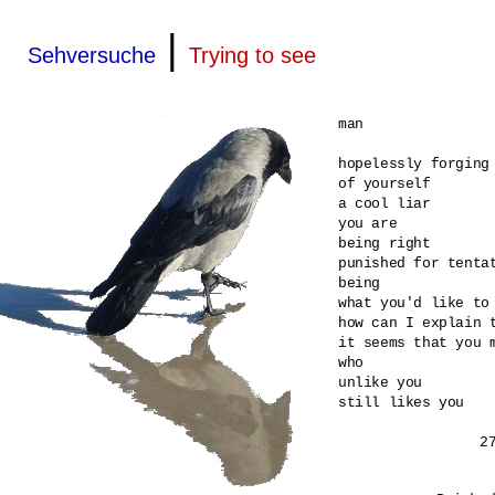
|
Sehversuche
Trying to see
man

hopelessly forging 
of yourself

a cool liar

you are

being right

punished for tentat
being

what you'd like to 
how can I explain t
it seems that you m
who

unlike you

still likes you
