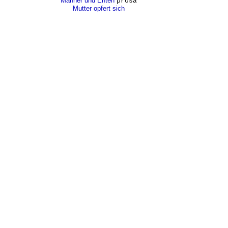
Männer und Enten
prosa
Mutter opfert sich