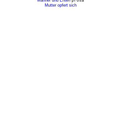
Männer und Enten
prosa
Mutter opfert sich