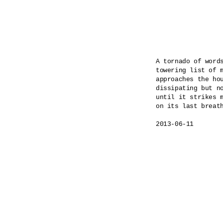
A tornado of words
towering list of m
approaches the hou
dissipating but no
until it strikes m
on its last breath