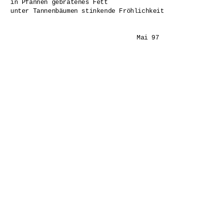
in Pfannen gebratenes Fett

unter Tannenbäumen stinkende Fröhlichkeit

				Mai 97