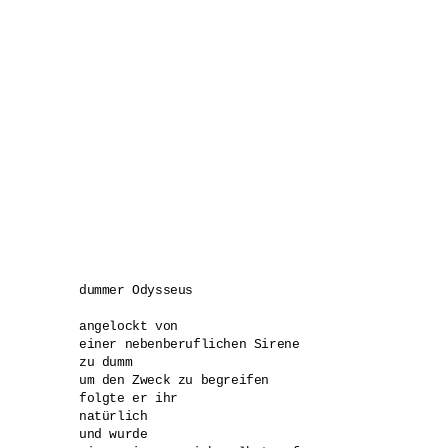
dummer Odysseus

angelockt von 

einer nebenberuflichen Sirene 

zu dumm 

um den Zweck zu begreifen 

folgte er ihr 

natürlich 

und wurde 
