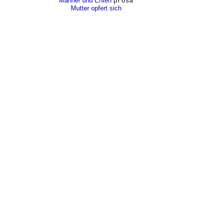
Männer und Enten
prosa
Mutter opfert sich