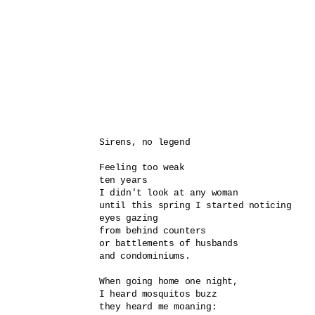
Sirens, no legend

Feeling too weak 

ten years

I didn't look at any woman

until this spring I started noticing 

eyes gazing 

from behind counters 

or battlements of husbands 

and condominiums.

When going home one night,

I heard mosquitos buzz

they heard me moaning:
