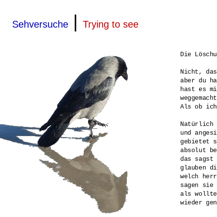
|
Sehversuche
Trying to see
Die Löschu
Nicht, das
aber du ha
hast es mi
weggemacht
Als ob ich
Natürlich 
und angesi
gebietet s
absolut be
das sagst 
glauben di
welch herr
sagen sie 
als wollte
wieder gen