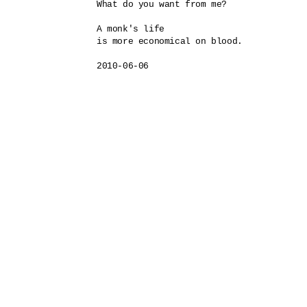
What do you want from me? 

A monk's life

is more economical on blood.
