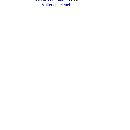
Männer und Enten
prosa
Mutter opfert sich