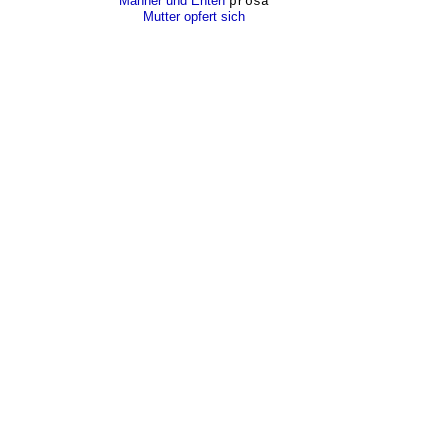
Männer und Enten
prosa
Mutter opfert sich