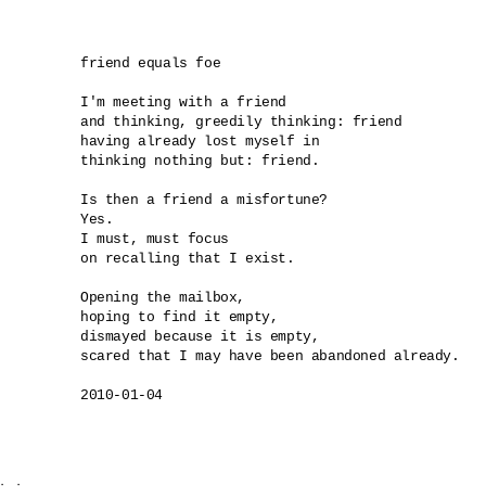
friend equals foe

I'm meeting with a friend

and thinking, greedily thinking: friend

having already lost myself in

thinking nothing but: friend.

Is then a friend a misfortune?

Yes.

I must, must focus

on recalling that I exist.

Opening the mailbox,

hoping to find it empty,

dismayed because it is empty,

scared that I may have been abandoned already.
