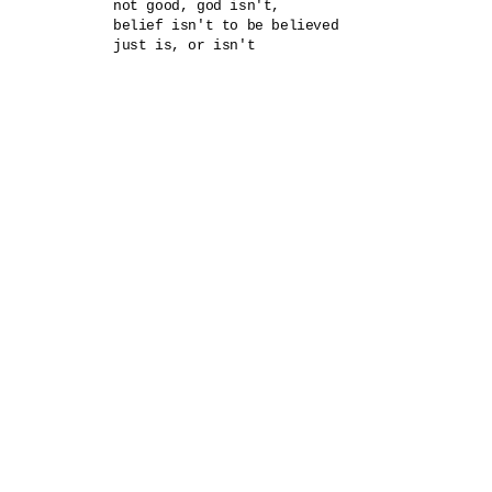
not good, god isn't, 

belief isn't to be believed
