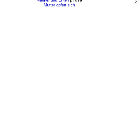
Männer und Enten
prosa
Mutter opfert sich