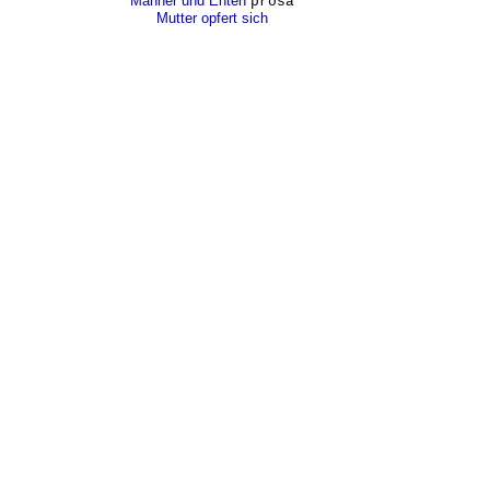
Männer und Enten
prosa
Mutter opfert sich