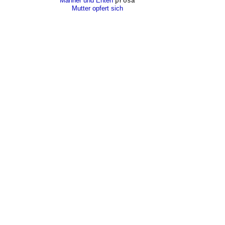
Männer und Enten
prosa
Mutter opfert sich