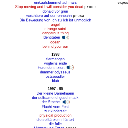
einkaufsbummel auf mars
expos
Stop moving and I will consider you dead
prose
donald vor grün
weichtiere auf der rennbahn
prosa
Die Bewegung von Ich zu Ich ist unmöglich
angel
strange saint
dangerous thing
Identitäten
ocean
behind your ear
1998
tiermengen
vögleins ende
Hure identifiziert
dummer odysseus
ostseeadler
blub
1997 - 95
Der kleine Barnelmann
der seltsame ichgeschmack
der Stachel
Flucht vom Fest
zur kinderzeit
physical production
die seiltänzerin flüstert
die falle