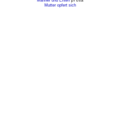
Männer und Enten
prosa
Mutter opfert sich