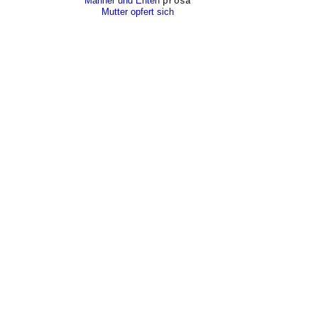
Männer und Enten
prosa
Mutter opfert sich