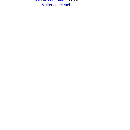
Männer und Enten
prosa
Mutter opfert sich