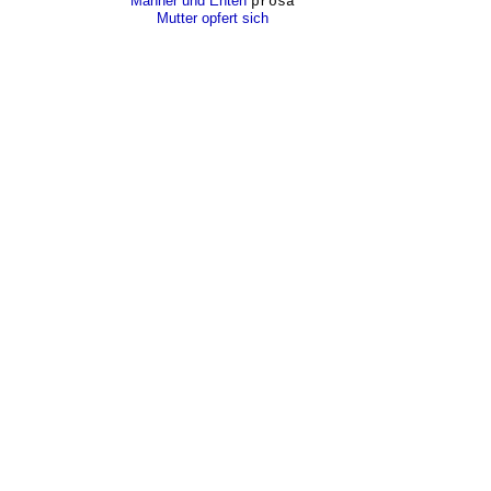
Männer und Enten
prosa
Mutter opfert sich