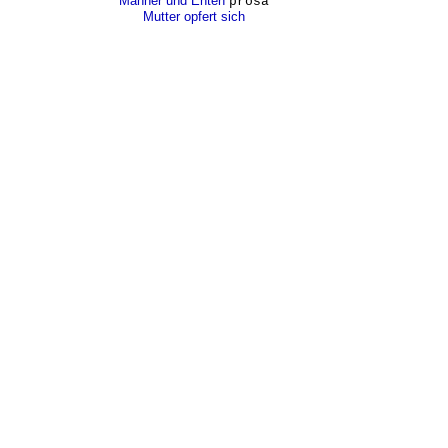
Männer und Enten
prosa
Mutter opfert sich