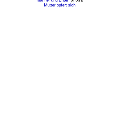
Männer und Enten
prosa
Mutter opfert sich