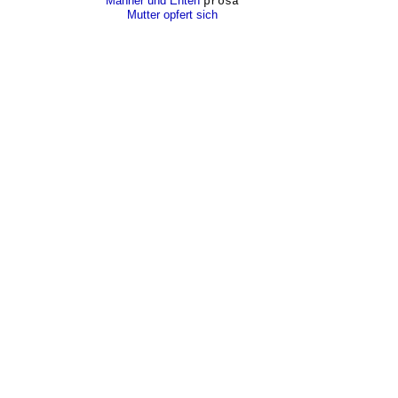
Männer und Enten
prosa
Mutter opfert sich