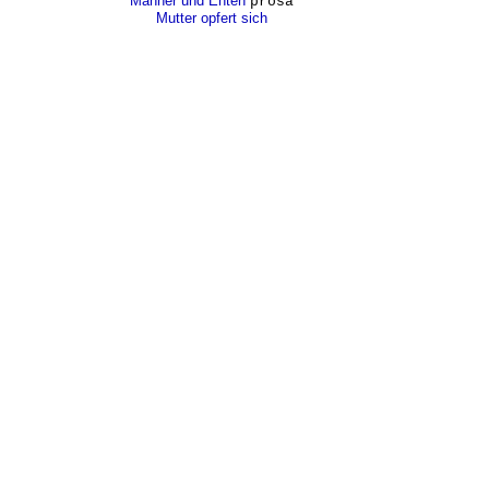
Männer und Enten
prosa
Mutter opfert sich