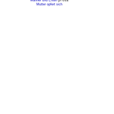
Männer und Enten
prosa
Mutter opfert sich