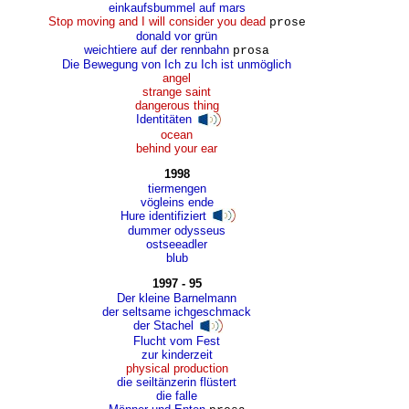
einkaufsbummel auf mars
Stop moving and I will consider you dead
prose
donald vor grün
weichtiere auf der rennbahn
prosa
Die Bewegung von Ich zu Ich ist unmöglich
angel
strange saint
dangerous thing
Identitäten
ocean
behind your ear
1998
tiermengen
vögleins ende
Hure identifiziert
dummer odysseus
ostseeadler
blub
1997 - 95
Der kleine Barnelmann
der seltsame ichgeschmack
der Stachel
Flucht vom Fest
zur kinderzeit
physical production
die seiltänzerin flüstert
die falle