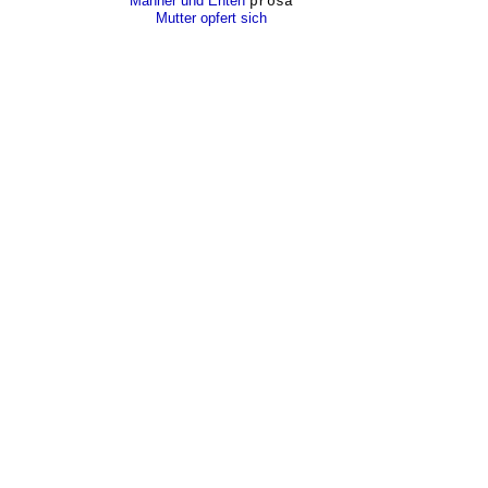
Männer und Enten
prosa
Mutter opfert sich