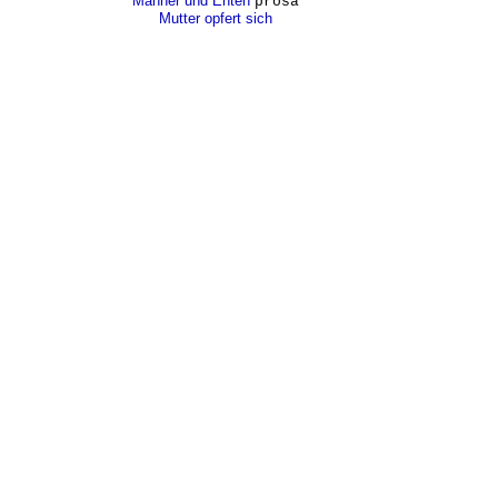
Männer und Enten
prosa
Mutter opfert sich