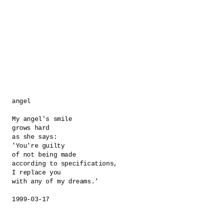
angel 

My angel's smile 

grows hard 

as she says:

'You're guilty 

of not being made 

according to specifications, 

I replace you 

with any of my dreams.'

1999-03-17