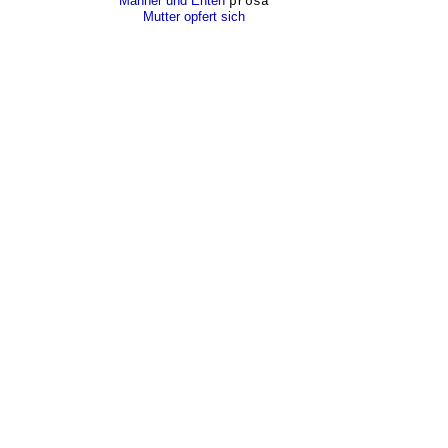
Männer und Enten
prosa
Mutter opfert sich