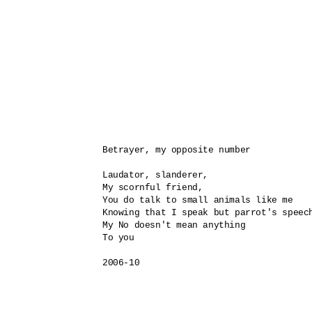
Betrayer, my opposite number

Laudator, slanderer, 

My scornful friend, 

You do talk to small animals like me 

Knowing that I speak but parrot's speech
My No doesn't mean anything

To you

2006-10