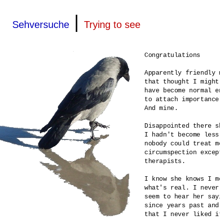
|
Sehversuche
Trying to see
Congratulations

Apparently friendly 
that thought I might
have become normal en
to attach importance
And mine.

Disappointed there s
I hadn't become less
nobody could treat m
circumspection except
therapists.

I know she knows I m
what's real. I never
seem to hear her say
since years past and
that I never liked it