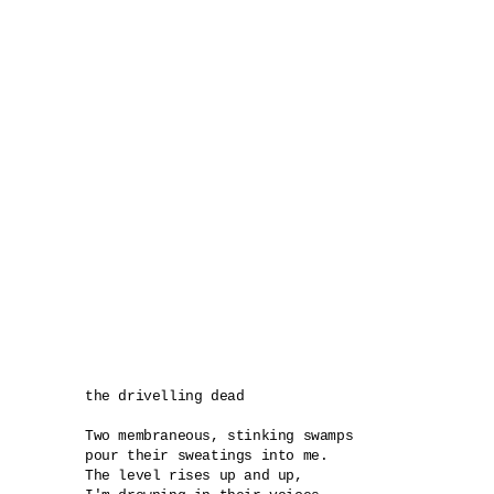
the drivelling dead

Two membraneous, stinking swamps 

pour their sweatings into me.

The level rises up and up,
