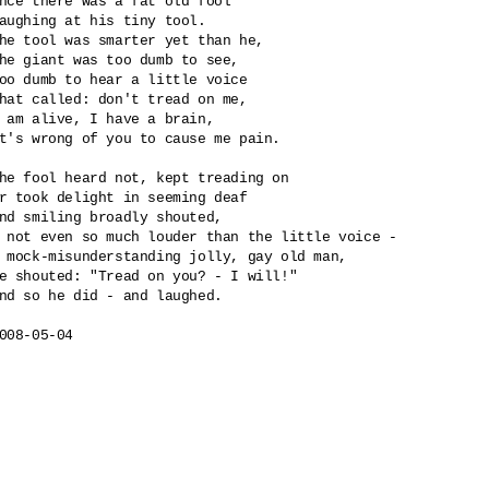
nce there was a fat old fool

aughing at his tiny tool.

he tool was smarter yet than he,

he giant was too dumb to see,

oo dumb to hear a little voice 

hat called: don't tread on me,

 am alive, I have a brain,

t's wrong of you to cause me pain.

he fool heard not, kept treading on

r took delight in seeming deaf

nd smiling broadly shouted,

 not even so much louder than the little voice -

 mock-misunderstanding jolly, gay old man,

e shouted: "Tread on you? - I will!"

nd so he did - and laughed.

008-05-04