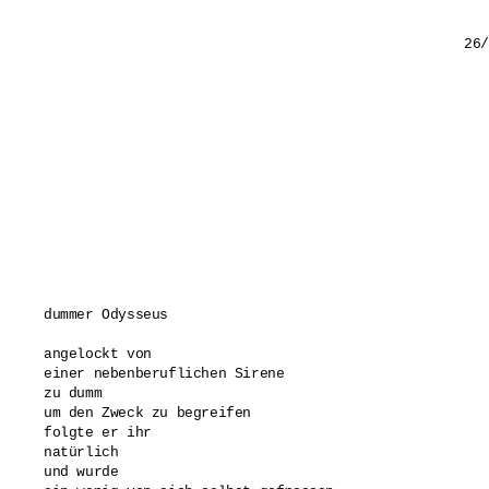
				
dummer Odysseus

angelockt von 

einer nebenberuflichen Sirene 

zu dumm 

um den Zweck zu begreifen 

folgte er ihr 

natürlich 

und wurde 
