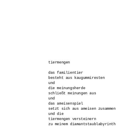
tiermengen

das familientier

besteht aus kaugummiresten

und

die meinungsherde

schließt meinungen aus

und

das ameisenspiel

setzt sich aus ameisen zusammen

und die

tiermengen versteinern

zu meinem diamantstaublabyrinth
