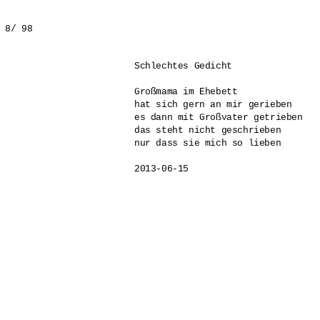
26/ 8/ 98
Schlechtes Gedicht

Großmama im Ehebett 

hat sich gern an mir gerieben

es dann mit Großvater getrieben

das steht nicht geschrieben

nur dass sie mich so lieben

2013-06-15