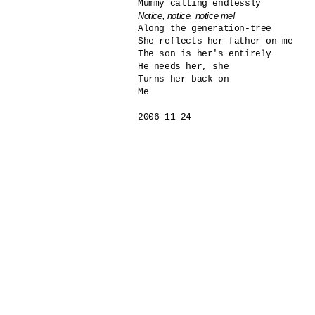
Notice, notice, notice me!

Along the generation-tree

She reflects her father on me 

The son is her's entirely

He needs her, she

Turns her back on 

Me

2006-11-24