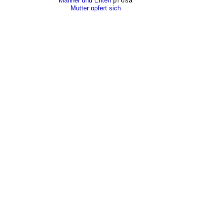
Männer und Enten
prosa
Mutter opfert sich