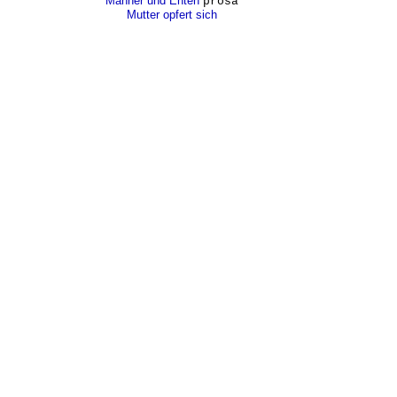
Männer und Enten
prosa
Mutter opfert sich