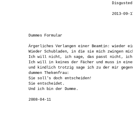
Disgusted
2013-09-1
Dummes Formular

Ärgerliches Verlangen einer Beamtin: wieder ein
Wieder Schubladen, in die sie mich zwingen mich
Ich will nicht, ich sage, das passt nicht, ich
Ich will in keines der Fächer und muss in eines
und kindlich trotzig sage ich zu der mir gegenü
dummen Thekenfrau: 

Sie soll's doch entscheiden! 

Sie entscheidet. 

Und ich bin der Dumme.  

2008-04-11