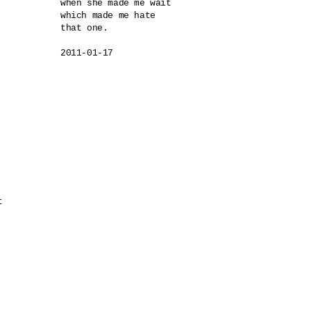
when she made me wait

which made me hate

that one.

 
