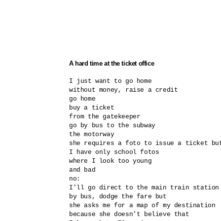
A hard time at the ticket office
I just want to go home

without money, raise a credit

go home

buy a ticket

from the gatekeeper

go by bus to the subway 

the motorway

she requires a foto to issue a ticket but
I have only school fotos 

where I look too young

and bad

no:

I'll go direct to the main train station

by bus, dodge the fare but

she asks me for a map of my destination

because she doesn't believe that 
