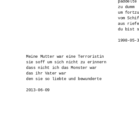
paddelte 
zu dumm 

um fortzu
vom Schif
aus riefe
du bist s
1998-05-
Meine Mutter war eine Terroristin

sie soff um sich nicht zu erinnern

dass nicht ich das Monster war

das ihr Vater war

den sie so liebte und bewunderte
