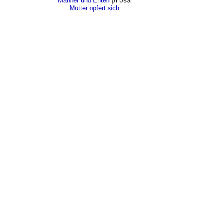
Männer und Enten
prosa
Mutter opfert sich