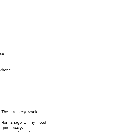
e

here

The battery works

Her image in my head

goes away.
