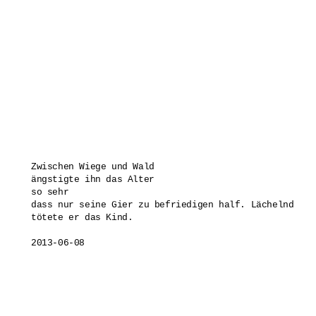
Zwischen Wiege und Wald

ängstigte ihn das Alter 

so sehr

dass nur seine Gier zu befriedigen half. Lächelnd

tötete er das Kind.
