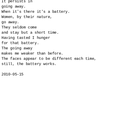
It persists in 

going away.

When it's there it's a battery.

Women, by their nature,

go away.

They seldom come

and stay but a short time.

Having tasted I hunger

for that battery.

The going away

makes me weaker than before.

The faces appear to be different each time,

still, the battery works.

2010-05-15
