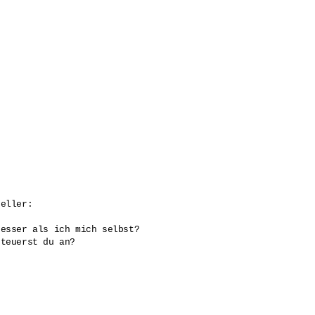
eller:

esser als ich mich selbst?

teuerst du an?
