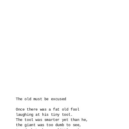
The old must be excused

Once there was a fat old fool

laughing at his tiny tool.

The tool was smarter yet than he,

the giant was too dumb to see,
