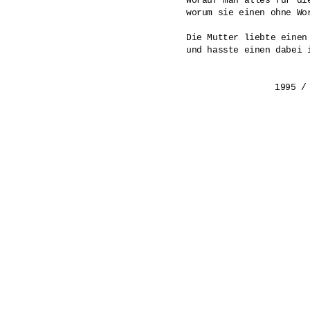
Worauf man alles für die
worum sie einen ohne Wor
Die Mutter liebte einen 
und hasste einen dabei i