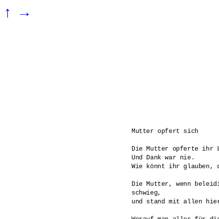
↑
→
Mutter opfert sich

Die Mutter opferte ihr L
Und Dank war nie.

Wie könnt ihr glauben, 
Die Mutter, wenn beleidi
schwieg,

und stand mit allen hier