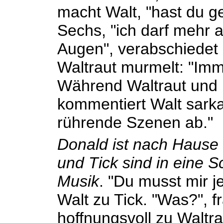
macht Walt, "hast du g
Sechs, "ich darf mehr a
Augen", verabschiedet
Waltraut murmelt: "Imm
Während Waltraut und 
kommentiert Walt sarkas
rührende Szenen ab."
Donald ist nach Hause 
und Tick sind in eine 
Musik
. "Du musst mir j
Walt zu Tick. "Was?", f
hoffnungsvoll zu Waltrau