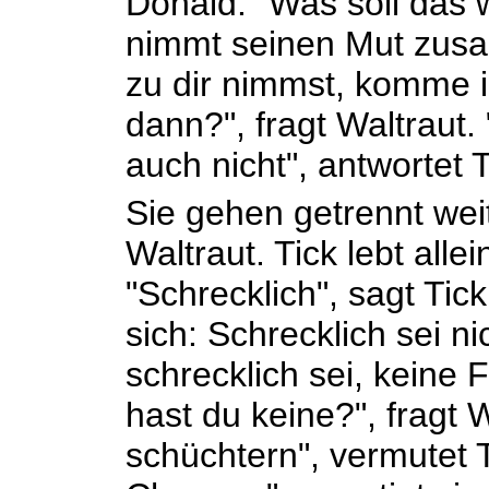
Donald. "Was soll das w
nimmt seinen Mut zus
zu dir nimmst, komme i
dann?", fragt Waltraut
auch nicht", antwortet T
Sie gehen getrennt weite
Waltraut. Tick lebt allei
"Schrecklich", sagt Tick.
sich: Schrecklich sei ni
schrecklich sei, keine
hast du keine?", fragt W
schüchtern", vermutet 