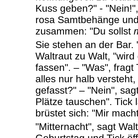
Kuss geben?" - "Nein!",
rosa Samtbehänge und
zusammen: "Du sollst
Sie stehen an der Bar. 
Waltraut zu Walt, "wird
fassen". – "Was", fragt
alles nur halb versteht
gefasst?" – "Nein", sag
Plätze tauschen". Tick
brüstet sich: "Mir mach
"Mitternacht", sagt Wal