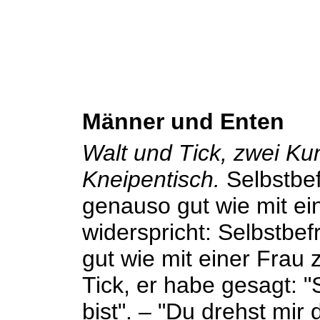
Männer und Enten
Walt und Tick, zwei Ku
Kneipentisch.
Selbstbef
genauso gut wie mit ein
widerspricht: Selbstbef
gut wie mit einer Frau z
Tick, er habe gesagt: 
bist". – "Du drehst mi