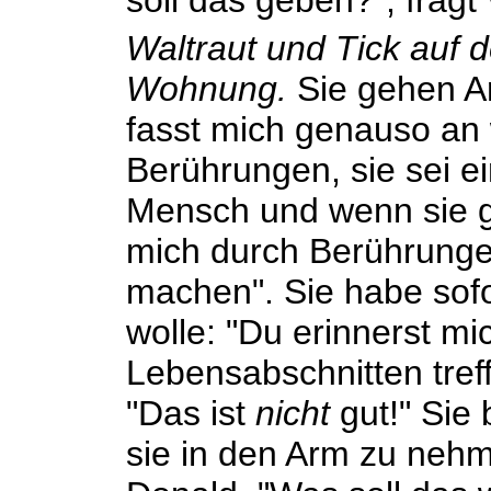
soll das geben?", fragt 
Waltraut und Tick auf
Wohnung.
Sie gehen Ar
fasst mich genauso an 
Berührungen, sie sei e
Mensch und wenn sie 
mich durch Berührung
machen". Sie habe sofo
wolle: "Du erinnerst m
Lebensabschnitten tre
"Das ist
nicht
gut!" Sie 
sie in den Arm zu nehm