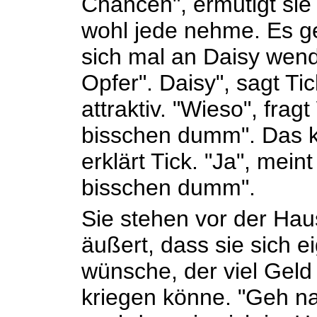
Chancen", ermutigt sie i
wohl jede nehme. Es ge
sich mal an Daisy wende
Opfer". Daisy", sagt Tick
attraktiv. "Wieso", fragt
bisschen dumm". Das kö
erklärt Tick. "Ja", meint
bisschen dumm".
Sie stehen vor der Haus
äußert, dass sie sich e
wünsche, der viel Geld
kriegen könne. "Geh na