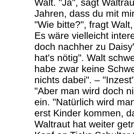
Walt. "Ja", sagt Waltrau
Jahren, dass du mit mir 
"Wie bitte?", fragt Wal
Es wäre vielleicht inter
doch nachher zu Daisy",
hat's nötig". Walt schwe
habe zwar keine Schwes
nichts dabei". – "Inzes
"Aber man wird doch nic
ein. "Natürlich wird ma
erst Kinder kommen, d
Waltraut hat weiter getr