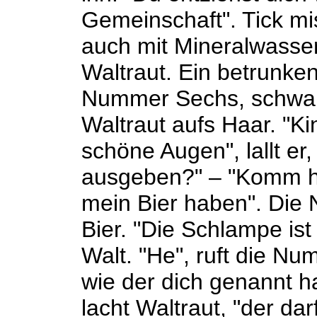
Gemeinschaft". Tick mi
auch mit Mineralwasser 
Waltraut. Ein betrunken
Nummer Sechs, schwarz
Waltraut aufs Haar. "Ki
schöne Augen", lallt er
ausgeben?" – "Komm her
mein Bier haben". Die 
Bier. "Die Schlampe is
Walt. "He", ruft die Nu
wie der dich genannt ha
lacht Waltraut, "der dar