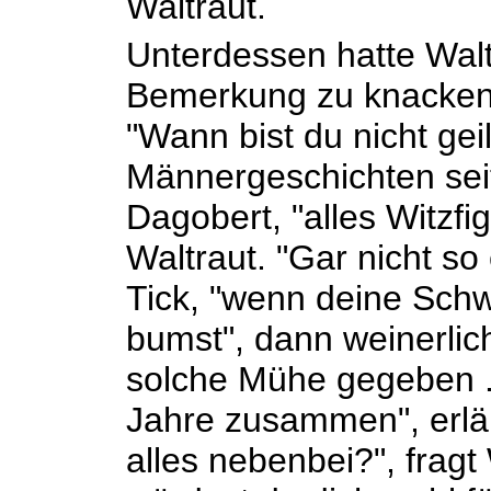
Waltraut.
Unterdessen hatte Walt
Bemerkung zu knacken
"Wann bist du nicht geil
Männergeschichten seit
Dagobert, "alles Witzfig
Waltraut. "Gar nicht so 
Tick, "wenn deine Sch
bumst", dann weinerlic
solche Mühe gegeben ..
Jahre zusammen", erläut
alles nebenbei?", fragt