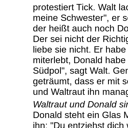
protestiert Tick. Walt l
meine Schwester", er s
der heißt auch noch Do
Der sei nicht der Richt
liebe sie nicht. Er hab
miterlebt, Donald habe 
Südpol", sagt Walt. G
geträumt, dass er mit 
und Waltraut ihn mana
Waltraut und Donald s
Donald steht ein Glas M
ihn: "Du entziehst dich