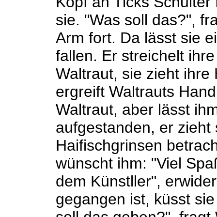
Kopf an Ticks Schulter 
sie. "Was soll das?", f
Arm fort. Da lässt sie 
fallen. Er streichelt ih
Waltraut, sie zieht ihre
ergreift Waltrauts Hand
Waltraut, aber lässt ih
aufgestanden, er zieht 
Haifischgrinsen betrach
wünscht ihm: "Viel Spaß
dem Künstller", erwide
gegangen ist, küsst sie