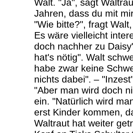
Walt. "Ja", sagt Waltrau
Jahren, dass du mit mir 
"Wie bitte?", fragt Wal
Es wäre vielleicht inter
doch nachher zu Daisy",
hat's nötig". Walt schwe
habe zwar keine Schwes
nichts dabei". – "Inzes
"Aber man wird doch nic
ein. "Natürlich wird ma
erst Kinder kommen, d
Waltraut hat weiter getr