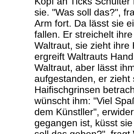
Kopf an Ticks Schulter 
sie. "Was soll das?", f
Arm fort. Da lässt sie 
fallen. Er streichelt ih
Waltraut, sie zieht ihre
ergreift Waltrauts Hand
Waltraut, aber lässt ih
aufgestanden, er zieht 
Haifischgrinsen betrach
wünscht ihm: "Viel Spaß
dem Künstller", erwide
gegangen ist, küsst sie