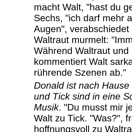
macht Walt, "hast du g
Sechs, "ich darf mehr a
Augen", verabschiedet
Waltraut murmelt: "Imm
Während Waltraut und 
kommentiert Walt sarkas
rührende Szenen ab."
Donald ist nach Hause 
und Tick sind in eine 
Musik
. "Du musst mir j
Walt zu Tick. "Was?", f
hoffnungsvoll zu Waltrau