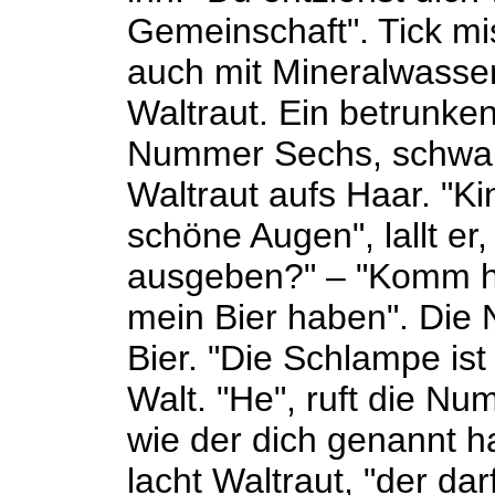
Gemeinschaft". Tick mi
auch mit Mineralwasser 
Waltraut. Ein betrunken
Nummer Sechs, schwarz
Waltraut aufs Haar. "Ki
schöne Augen", lallt er
ausgeben?" – "Komm her
mein Bier haben". Die 
Bier. "Die Schlampe is
Walt. "He", ruft die Nu
wie der dich genannt ha
lacht Waltraut, "der dar