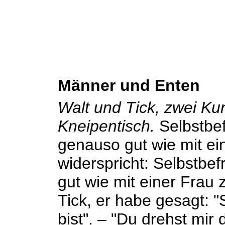
Männer und Enten
Walt und Tick, zwei Ku
Kneipentisch.
Selbstbef
genauso gut wie mit ein
widerspricht: Selbstbef
gut wie mit einer Frau z
Tick, er habe gesagt: 
bist". – "Du drehst mi