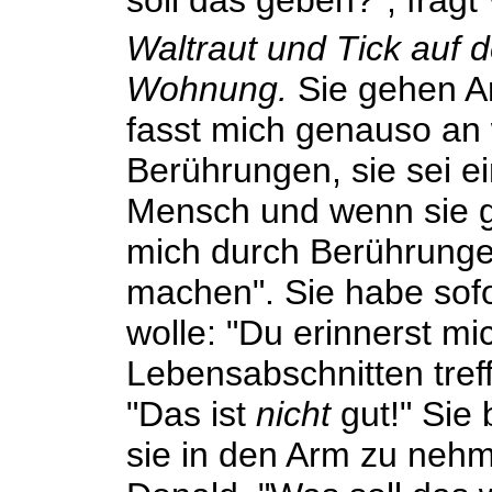
soll das geben?", fragt 
Waltraut und Tick auf
Wohnung.
Sie gehen Ar
fasst mich genauso an 
Berührungen, sie sei e
Mensch und wenn sie 
mich durch Berührung
machen". Sie habe sofo
wolle: "Du erinnerst m
Lebensabschnitten tre
"Das ist
nicht
gut!" Sie 
sie in den Arm zu nehm