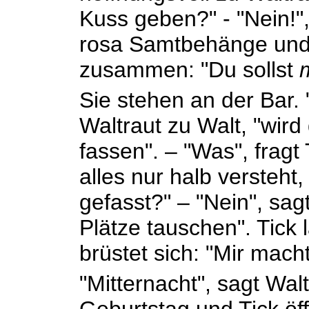
Kuss geben?" - "Nein!",
rosa Samtbehänge und
zusammen: "Du sollst
Sie stehen an der Bar. 
Waltraut zu Walt, "wird
fassen". – "Was", fragt
alles nur halb versteht
gefasst?" – "Nein", sag
Plätze tauschen". Tick
brüstet sich: "Mir mach
"Mitternacht", sagt Wal