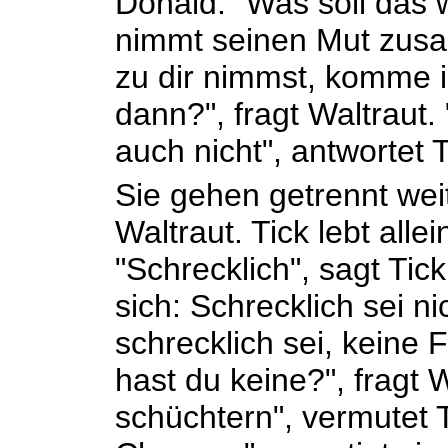
Donald. "Was soll das w
nimmt seinen Mut zus
zu dir nimmst, komme i
dann?", fragt Waltraut
auch nicht", antwortet T
Sie gehen getrennt weite
Waltraut. Tick lebt allei
"Schrecklich", sagt Tick.
sich: Schrecklich sei ni
schrecklich sei, keine
hast du keine?", fragt W
schüchtern", vermutet 