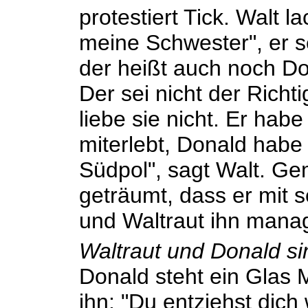
protestiert Tick. Walt l
meine Schwester", er s
der heißt auch noch Do
Der sei nicht der Richt
liebe sie nicht. Er hab
miterlebt, Donald habe 
Südpol", sagt Walt. G
geträumt, dass er mit 
und Waltraut ihn mana
Waltraut und Donald s
Donald steht ein Glas M
ihn: "Du entziehst dich