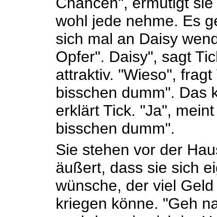
Chancen", ermutigt sie i
wohl jede nehme. Es ge
sich mal an Daisy wende
Opfer". Daisy", sagt Tick
attraktiv. "Wieso", fragt
bisschen dumm". Das kö
erklärt Tick. "Ja", meint
bisschen dumm".
Sie stehen vor der Haus
äußert, dass sie sich e
wünsche, der viel Geld
kriegen könne. "Geh na