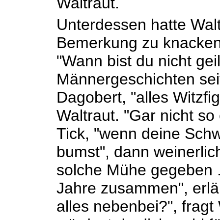
Waltraut.
Unterdessen hatte Walt
Bemerkung zu knacken
"Wann bist du nicht geil
Männergeschichten seit
Dagobert, "alles Witzfig
Waltraut. "Gar nicht so 
Tick, "wenn deine Sch
bumst", dann weinerlic
solche Mühe gegeben ..
Jahre zusammen", erläut
alles nebenbei?", fragt