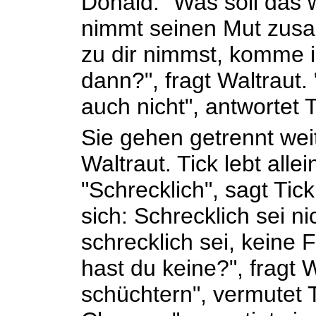
Donald. "Was soll das w
nimmt seinen Mut zus
zu dir nimmst, komme i
dann?", fragt Waltraut
auch nicht", antwortet T
Sie gehen getrennt weite
Waltraut. Tick lebt allei
"Schrecklich", sagt Tick.
sich: Schrecklich sei ni
schrecklich sei, keine
hast du keine?", fragt W
schüchtern", vermutet 