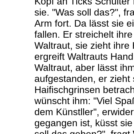
Kopf an Ticks Schulter 
sie. "Was soll das?", f
Arm fort. Da lässt sie 
fallen. Er streichelt ih
Waltraut, sie zieht ihre
ergreift Waltrauts Hand
Waltraut, aber lässt ih
aufgestanden, er zieht 
Haifischgrinsen betrach
wünscht ihm: "Viel Spaß
dem Künstller", erwide
gegangen ist, küsst sie