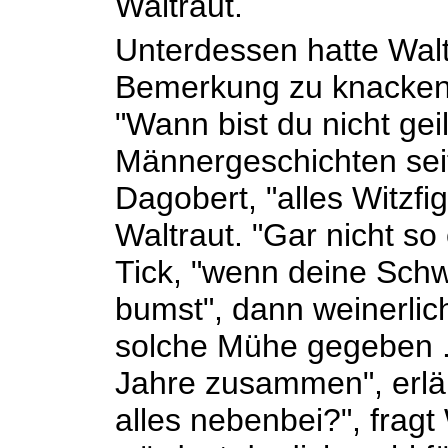
Waltraut.
Unterdessen hatte Walt
Bemerkung zu knacken
"Wann bist du nicht geil
Männergeschichten seit
Dagobert, "alles Witzfig
Waltraut. "Gar nicht so 
Tick, "wenn deine Sch
bumst", dann weinerlic
solche Mühe gegeben ..
Jahre zusammen", erläut
alles nebenbei?", fragt