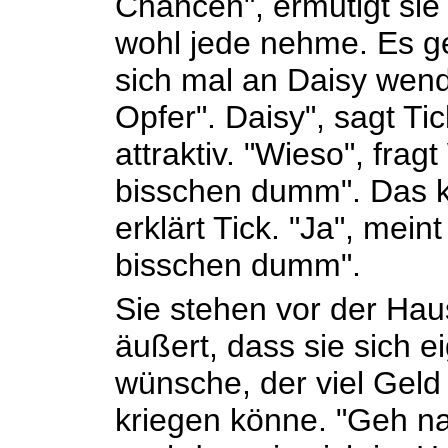
Chancen", ermutigt sie i
wohl jede nehme. Es ge
sich mal an Daisy wende
Opfer". Daisy", sagt Tick
attraktiv. "Wieso", fragt
bisschen dumm". Das kö
erklärt Tick. "Ja", meint
bisschen dumm".
Sie stehen vor der Haus
äußert, dass sie sich e
wünsche, der viel Geld
kriegen könne. "Geh na