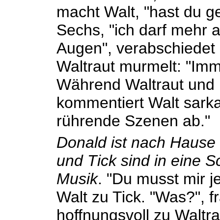
macht Walt, "hast du g
Sechs, "ich darf mehr a
Augen", verabschiedet
Waltraut murmelt: "Imm
Während Waltraut und 
kommentiert Walt sarkas
rührende Szenen ab."
Donald ist nach Hause 
und Tick sind in eine 
Musik
. "Du musst mir j
Walt zu Tick. "Was?", f
hoffnungsvoll zu Waltrau