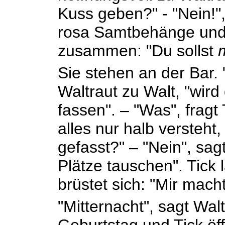
Kuss geben?" - "Nein!",
rosa Samtbehänge und
zusammen: "Du sollst
Sie stehen an der Bar. 
Waltraut zu Walt, "wird
fassen". – "Was", fragt
alles nur halb versteht
gefasst?" – "Nein", sag
Plätze tauschen". Tick
brüstet sich: "Mir mach
"Mitternacht", sagt Wal