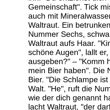
Gemeinschaft". Tick mi
auch mit Mineralwasser 
Waltraut. Ein betrunken
Nummer Sechs, schwarz
Waltraut aufs Haar. "Ki
schöne Augen", lallt er
ausgeben?" – "Komm her
mein Bier haben". Die 
Bier. "Die Schlampe is
Walt. "He", ruft die Nu
wie der dich genannt ha
lacht Waltraut, "der dar