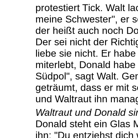
protestiert Tick. Walt l
meine Schwester", er s
der heißt auch noch Do
Der sei nicht der Richt
liebe sie nicht. Er hab
miterlebt, Donald habe 
Südpol", sagt Walt. G
geträumt, dass er mit 
und Waltraut ihn mana
Waltraut und Donald s
Donald steht ein Glas M
ihn: "Du entziehst dich