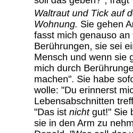
soll das geben?", fragt 
Waltraut und Tick auf
Wohnung.
Sie gehen Ar
fasst mich genauso an 
Berührungen, sie sei e
Mensch und wenn sie 
mich durch Berührung
machen". Sie habe sofo
wolle: "Du erinnerst m
Lebensabschnitten tre
"Das ist
nicht
gut!" Sie 
sie in den Arm zu nehm