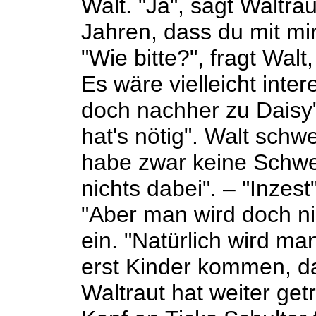
Walt. "Ja", sagt Waltrau
Jahren, dass du mit mir 
"Wie bitte?", fragt Wal
Es wäre vielleicht inter
doch nachher zu Daisy",
hat's nötig". Walt schwe
habe zwar keine Schwes
nichts dabei". – "Inzes
"Aber man wird doch nic
ein. "Natürlich wird ma
erst Kinder kommen, d
Waltraut hat weiter getr