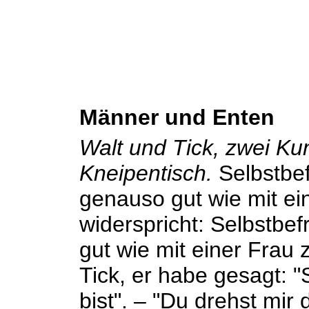
Männer und Enten
Walt und Tick, zwei Ku
Kneipentisch.
Selbstbef
genauso gut wie mit ein
widerspricht: Selbstbef
gut wie mit einer Frau z
Tick, er habe gesagt: 
bist". – "Du drehst mi