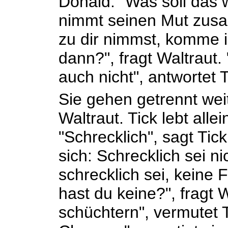
Donald. "Was soll das w
nimmt seinen Mut zus
zu dir nimmst, komme i
dann?", fragt Waltraut
auch nicht", antwortet T
Sie gehen getrennt weite
Waltraut. Tick lebt allei
"Schrecklich", sagt Tick.
sich: Schrecklich sei ni
schrecklich sei, keine
hast du keine?", fragt W
schüchtern", vermutet 