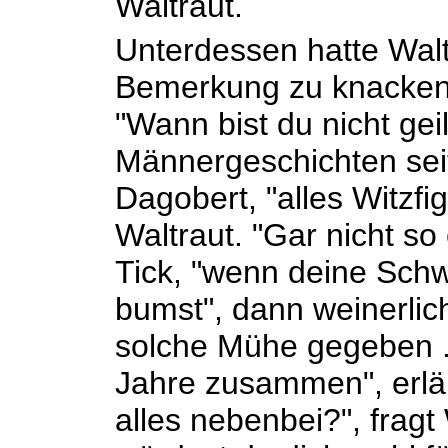
Waltraut.
Unterdessen hatte Walt
Bemerkung zu knacken
"Wann bist du nicht geil
Männergeschichten seit
Dagobert, "alles Witzfig
Waltraut. "Gar nicht so 
Tick, "wenn deine Sch
bumst", dann weinerlic
solche Mühe gegeben ..
Jahre zusammen", erläut
alles nebenbei?", fragt