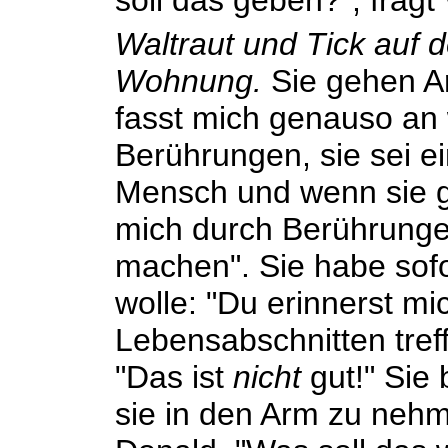
soll das geben?", fragt 
Waltraut und Tick auf
Wohnung.
Sie gehen Ar
fasst mich genauso an 
Berührungen, sie sei e
Mensch und wenn sie 
mich durch Berührung
machen". Sie habe sofo
wolle: "Du erinnerst m
Lebensabschnitten tre
"Das ist
nicht
gut!" Sie 
sie in den Arm zu nehm