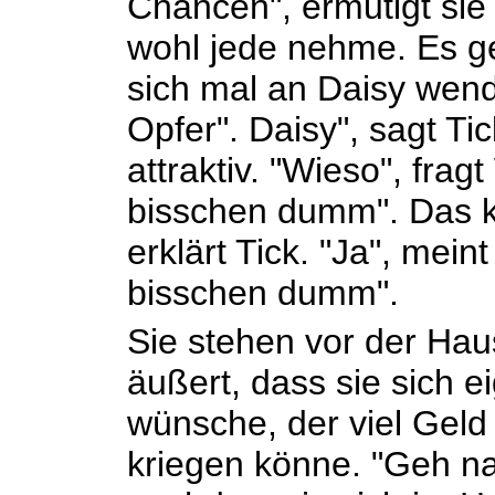
Chancen", ermutigt sie i
wohl jede nehme. Es ge
sich mal an Daisy wende
Opfer". Daisy", sagt Tick
attraktiv. "Wieso", fragt
bisschen dumm". Das kö
erklärt Tick. "Ja", meint
bisschen dumm".
Sie stehen vor der Haus
äußert, dass sie sich e
wünsche, der viel Geld
kriegen könne. "Geh na