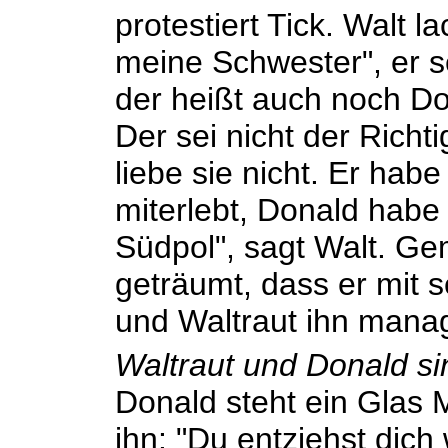
protestiert Tick. Walt l
meine Schwester", er s
der heißt auch noch Do
Der sei nicht der Richt
liebe sie nicht. Er hab
miterlebt, Donald habe 
Südpol", sagt Walt. G
geträumt, dass er mit 
und Waltraut ihn mana
Waltraut und Donald s
Donald steht ein Glas M
ihn: "Du entziehst dich