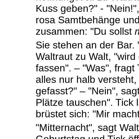
Kuss geben?" - "Nein!",
rosa Samtbehänge und
zusammen: "Du sollst
Sie stehen an der Bar. 
Waltraut zu Walt, "wird
fassen". – "Was", fragt
alles nur halb versteht
gefasst?" – "Nein", sag
Plätze tauschen". Tick
brüstet sich: "Mir mach
"Mitternacht", sagt Wal