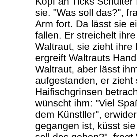
Kopf an Ticks Schulter 
sie. "Was soll das?", f
Arm fort. Da lässt sie 
fallen. Er streichelt ih
Waltraut, sie zieht ihre
ergreift Waltrauts Hand
Waltraut, aber lässt ih
aufgestanden, er zieht 
Haifischgrinsen betrach
wünscht ihm: "Viel Spaß
dem Künstller", erwide
gegangen ist, küsst sie