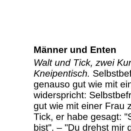
Männer und Enten
Walt und Tick, zwei Ku
Kneipentisch.
Selbstbef
genauso gut wie mit ein
widerspricht: Selbstbef
gut wie mit einer Frau z
Tick, er habe gesagt: 
bist". – "Du drehst mi