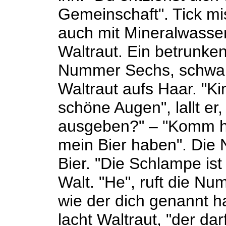
Gemeinschaft". Tick mi
auch mit Mineralwasser 
Waltraut. Ein betrunken
Nummer Sechs, schwarz
Waltraut aufs Haar. "Ki
schöne Augen", lallt er
ausgeben?" – "Komm her
mein Bier haben". Die 
Bier. "Die Schlampe is
Walt. "He", ruft die Nu
wie der dich genannt ha
lacht Waltraut, "der dar