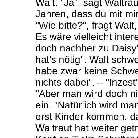
Walt. "Ja", sagt Waltrau
Jahren, dass du mit mir 
"Wie bitte?", fragt Wal
Es wäre vielleicht inter
doch nachher zu Daisy",
hat's nötig". Walt schwe
habe zwar keine Schwes
nichts dabei". – "Inzes
"Aber man wird doch nic
ein. "Natürlich wird ma
erst Kinder kommen, d
Waltraut hat weiter getr