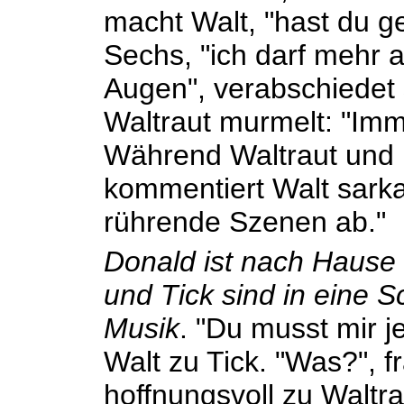
macht Walt, "hast du g
Sechs, "ich darf mehr a
Augen", verabschiedet
Waltraut murmelt: "Imm
Während Waltraut und 
kommentiert Walt sarkas
rührende Szenen ab."
Donald ist nach Hause 
und Tick sind in eine 
Musik
. "Du musst mir j
Walt zu Tick. "Was?", f
hoffnungsvoll zu Waltrau